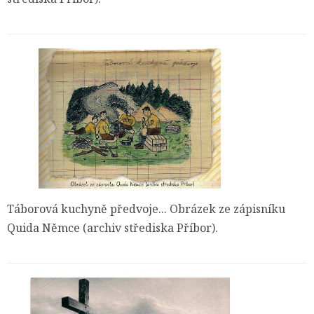
Táborová kuchyně předvoje... Obrázek ze zápisníku
Quida Němce (archiv střediska Příbor).