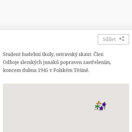
Sdílet
Student hudební školy, ostravský skaut. Člen
Odboje slezských junáků popraven zastřelením,
koncem dubna 1945 v Polském Těšíně.