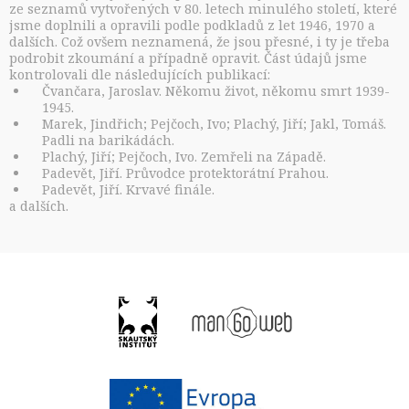
ze seznamů vytvořených v 80. letech minulého století, které
jsme doplnili a opravili podle podkladů z let 1946, 1970 a
dalších. Což ovšem neznamená, že jsou přesné, i ty je třeba
podrobit zkoumání a případně opravit. Část údajů jsme
kontrolovali dle následujících publikací:
Čvančara, Jaroslav. Někomu život, někomu smrt 1939-
1945.
Marek, Jindřich; Pejčoch, Ivo; Plachý, Jiří; Jakl, Tomáš.
Padli na barikádách.
Plachý, Jiří; Pejčoch, Ivo. Zemřeli na Západě.
Padevět, Jiří. Průvodce protektorátní Prahou.
Padevět, Jiří. Krvavé finále.
a dalších.