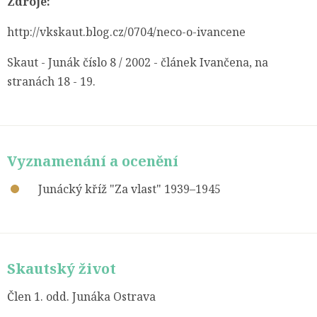
Zdroje:
http://vkskaut.blog.cz/0704/neco-o-ivancene
Skaut - Junák číslo 8 / 2002 - článek Ivančena, na
stranách 18 - 19.
Vyznamenání a ocenění
Junácký kříž "Za vlast" 1939–1945
Skautský život
Člen 1. odd. Junáka Ostrava