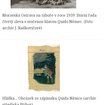
Moravská Ostrava na táboře v roce 1939. Horní řada
čtvrtý zleva s otočenou hlavou Quido Němec. (Foto
archiv J. Radkovičové)
Hlídka... Obrázek ze zápisníku Quida Němce (archiv
střediska Příbor).