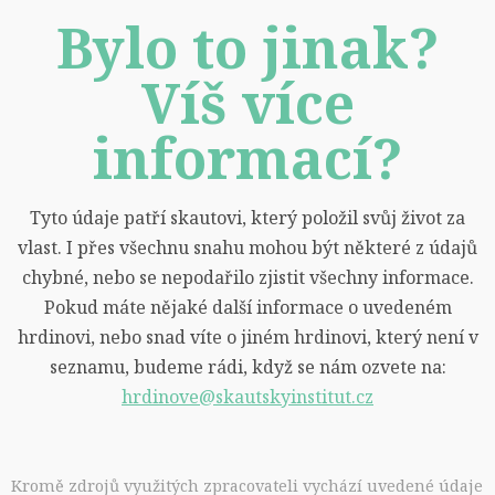
Bylo to jinak?
Víš více
informací?
Tyto údaje patří skautovi, který položil svůj život za
vlast. I přes všechnu snahu mohou být některé z údajů
chybné, nebo se nepodařilo zjistit všechny informace.
Pokud máte nějaké další informace o uvedeném
hrdinovi, nebo snad víte o jiném hrdinovi, který není v
seznamu, budeme rádi, když se nám ozvete na:
hrdinove@skautskyinstitut.cz
Kromě zdrojů využitých zpracovateli vychází uvedené údaje