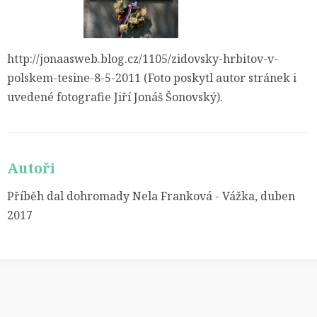
http://jonaasweb.blog.cz/1105/zidovsky-hrbitov-v-
polskem-tesine-8-5-2011 (Foto poskytl autor stránek i
uvedené fotografie Jiří Jonáš Šonovský).
Autoři
Příběh dal dohromady Nela Franková - Vážka, duben
2017