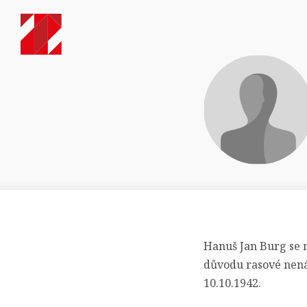
Hanuš Jan Burg se n
důvodu rasové nenáv
10.10.1942.