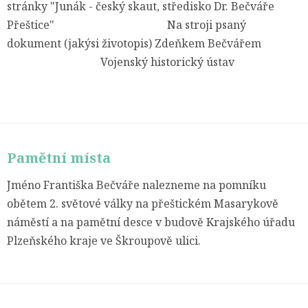
stránky "Junák - český skaut, středisko Dr. Bečváře
Přeštice" Na stroji psaný
dokument (jakýsi životopis) Zdeňkem Bečvářem
Vojenský historický ústav
Pamětní místa
Jméno Františka Bečváře nalezneme na pomníku
obětem 2. světové války na přeštickém Masarykově
náměstí a na pamětní desce v budově Krajského úřadu
Plzeňského kraje ve Škroupově ulici.