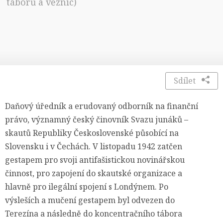
táborů a věznic)
Sdílet
Daňový úředník a erudovaný odborník na finanční
právo, významný český činovník Svazu junáků –
skautů Republiky Československé působící na
Slovensku i v Čechách. V listopadu 1942 zatčen
gestapem pro svoji antifašistickou novinářskou
činnost, pro zapojení do skautské organizace a
hlavně pro ilegální spojení s Londýnem. Po
výsleších a mučení gestapem byl odvezen do
Terezína a následně do koncentračního tábora