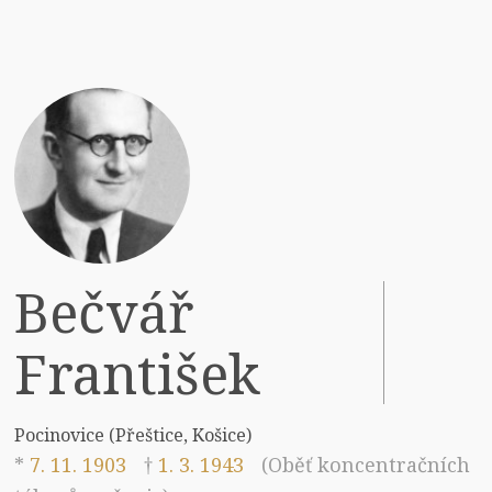
Bečvář
František
Pocinovice (Přeštice, Košice)
*
7. 11. 1903
†
1. 3. 1943
(Oběť koncentračních