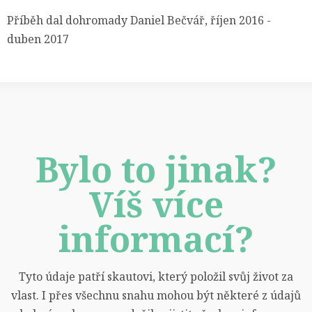
Příběh dal dohromady Daniel Bečvář, říjen 2016 -
duben 2017
Bylo to jinak?
Víš více
informací?
Tyto údaje patří skautovi, který položil svůj život za
vlast. I přes všechnu snahu mohou být některé z údajů