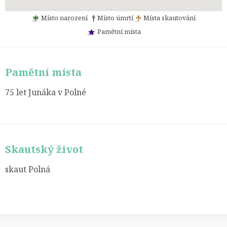
Místo narození
Místo úmrtí
Místa skautování
Pamětní místa
Pamětní místa
75 let Junáka v Polné
Skautský život
skaut Polná