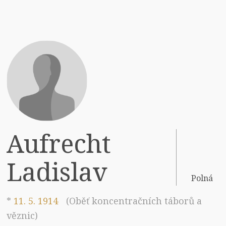
Aufrecht
Ladislav
Polná
*
11. 5. 1914
(Oběť koncentračních táborů a
věznic)