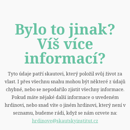
Bylo to jinak?
Víš více
informací?
Tyto údaje patří skautovi, který položil svůj život za
vlast. I přes všechnu snahu mohou být některé z údajů
chybné, nebo se nepodařilo zjistit všechny informace.
Pokud máte nějaké další informace o uvedeném
hrdinovi, nebo snad víte o jiném hrdinovi, který není v
seznamu, budeme rádi, když se nám ozvete na:
hrdinove@skautskyinstitut.cz