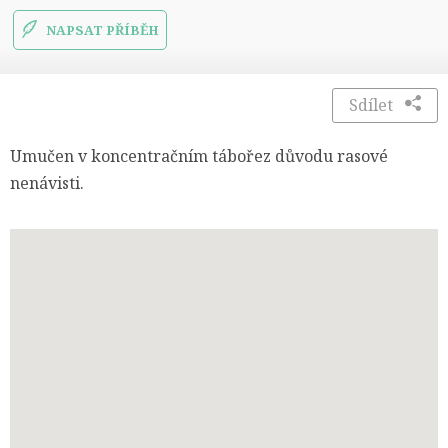
NAPSAT PŘÍBĚH
Sdílet
Umučen v koncentračním tábořez důvodu rasové
nenávisti.