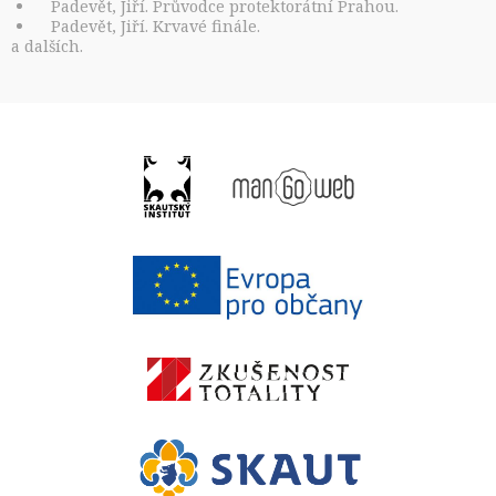
Padevět, Jiří. Průvodce protektorátní Prahou.
Padevět, Jiří. Krvavé finále.
a dalších.