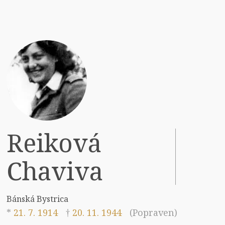
Reiková
Chaviva
Bánská Bystrica
*
21. 7. 1914
†
20. 11. 1944
(Popraven)