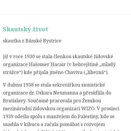
Skautský život
skautka z Bánské Bystrice
již v roce 1930 se stala členkou skautské židovské
organizace Hašomer Hacair (v hebrejštině „mladý
strážce“) kde přijala jméno Chaviva („líbezná“).
V dubnu 1938 se stala sekretářkou sionistické
organizace dr. Oskara Neumanna a přesídlila do
Bratislavy. Současně pracovala pro Ženskou
mezinárodní židovskou organizaci WIZO. V prosinci
1939 odešla spolu s manželem do Palestiny, kde se
usadila v kibucu a začala pomáhat s rozvojem