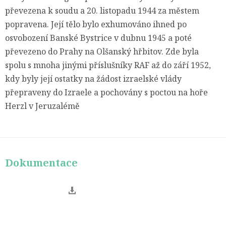
převezena k soudu a 20. listopadu 1944 za městem
popravena. Její tělo bylo exhumováno ihned po
osvobození Banské Bystrice v dubnu 1945 a poté
převezeno do Prahy na Olšanský hřbitov. Zde byla
spolu s mnoha jinými příslušníky RAF až do září 1952,
kdy byly její ostatky na žádost izraelské vlády
přepraveny do Izraele a pochovány s poctou na hoře
Herzl v Jeruzalémě
Dokumentace