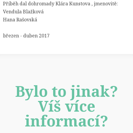
Příběh dal dohromady Klára Kunstova , jmenovitě:
Vendula Blažková
Hana Rašovská
březen - duben 2017
Bylo to jinak?
Víš více
informací?