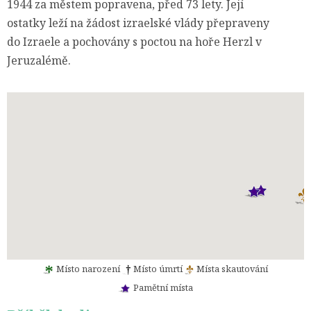
1944 za městem popravena, před 73 lety. Její
ostatky leží na žádost izraelské vlády přepraveny
do Izraele a pochovány s poctou na hoře Herzl v
Jeruzalémě.
Místo narození
Místo úmrtí
Místa skautování
Pamětní místa