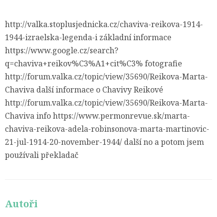
http://valka.stoplusjednicka.cz/chaviva-reikova-1914-
1944-izraelska-legenda-i základní informace
https://www.google.cz/search?
q=chaviva+reikov%C3%A1+cit%C3% fotografie
http://forum.valka.cz/topic/view/35690/Reikova-Marta-
Chaviva další informace o Chavivy Reikové
http://forum.valka.cz/topic/view/35690/Reikova-Marta-
Chaviva info https://www.permonrevue.sk/marta-
chaviva-reikova-adela-robinsonova-marta-martinovic-
21-jul-1914-20-november-1944/ další no a potom jsem
používali překladač
Autoři