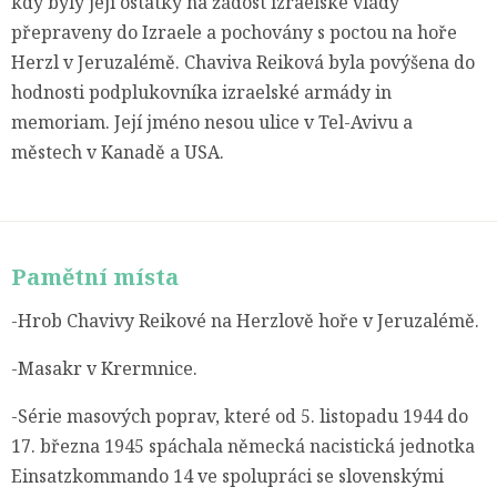
kdy byly její ostatky na žádost izraelské vlády
přepraveny do Izraele a pochovány s poctou na hoře
Herzl v Jeruzalémě. Chaviva Reiková byla povýšena do
hodnosti podplukovníka izraelské armády in
memoriam. Její jméno nesou ulice v Tel-Avivu a
městech v Kanadě a USA.
Pamětní místa
-Hrob Chavivy Reikové na Herzlově hoře v Jeruzalémě.
-Masakr v Krermnice.
-Série masových poprav, které od 5. listopadu 1944 do
17. března 1945 spáchala německá nacistická jednotka
Einsatzkommando 14 ve spolupráci se slovenskými