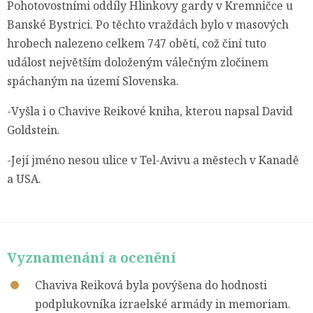
Pohotovostními oddíly Hlinkovy gardy v Kremničce u
Banské Bystrici. Po těchto vraždách bylo v masových
hrobech nalezeno celkem 747 obětí, což činí tuto
událost největším doloženým válečným zločinem
spáchaným na území Slovenska.
-Vyšla i o Chavive Reikové kniha, kterou napsal David
Goldstein.
-Její jméno nesou ulice v Tel-Avivu a městech v Kanadě
a USA.
Vyznamenání a ocenění
Chaviva Reiková byla povýšena do hodnosti
podplukovníka izraelské armády in memoriam.