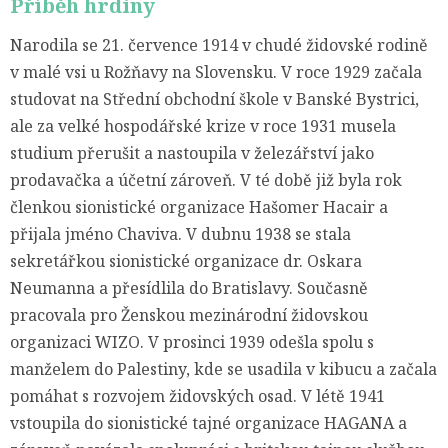
Příběh hrdiny
Narodila se 21. července 1914 v chudé židovské rodině
v malé vsi u Rožňavy na Slovensku. V roce 1929 začala
studovat na Střední obchodní škole v Banské Bystrici,
ale za velké hospodářské krize v roce 1931 musela
studium přerušit a nastoupila v železářství jako
prodavačka a účetní zároveň. V té době již byla rok
členkou sionistické organizace Hašomer Hacair a
přijala jméno Chaviva. V dubnu 1938 se stala
sekretářkou sionistické organizace dr. Oskara
Neumanna a přesídlila do Bratislavy. Současně
pracovala pro Ženskou mezinárodní židovskou
organizaci WIZO. V prosinci 1939 odešla spolu s
manželem do Palestiny, kde se usadila v kibucu a začala
pomáhat s rozvojem židovských osad. V létě 1941
vstoupila do sionistické tajné organizace HAGANA a