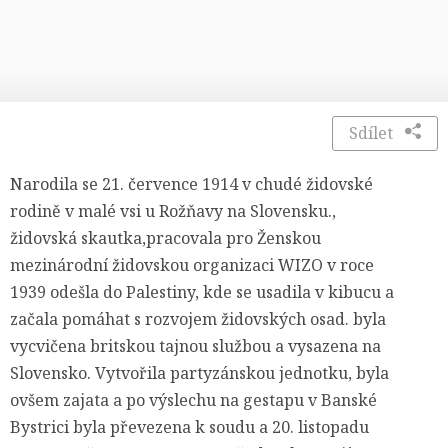
Sdílet
Narodila se 21. července 1914 v chudé židovské
rodině v malé vsi u Rožňavy na Slovensku.,
židovská skautka,pracovala pro Ženskou
mezinárodní židovskou organizaci WIZO v roce
1939 odešla do Palestiny, kde se usadila v kibucu a
začala pomáhat s rozvojem židovských osad. byla
vycvičena britskou tajnou službou a vysazena na
Slovensko. Vytvořila partyzánskou jednotku, byla
ovšem zajata a po výslechu na gestapu v Banské
Bystrici byla převezena k soudu a 20. listopadu